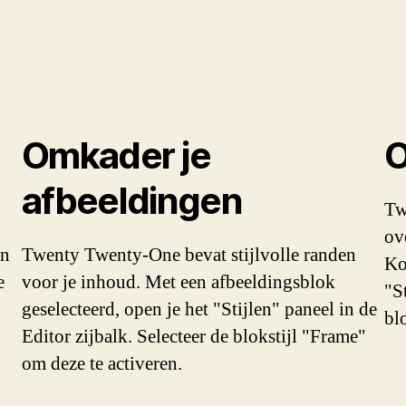
Omkader je
O
afbeeldingen
Tw
ov
en
Twenty Twenty-One bevat stijlvolle randen
Ko
e
voor je inhoud. Met een afbeeldingsblok
"S
geselecteerd, open je het "Stijlen" paneel in de
bl
Editor zijbalk. Selecteer de blokstijl "Frame"
om deze te activeren.