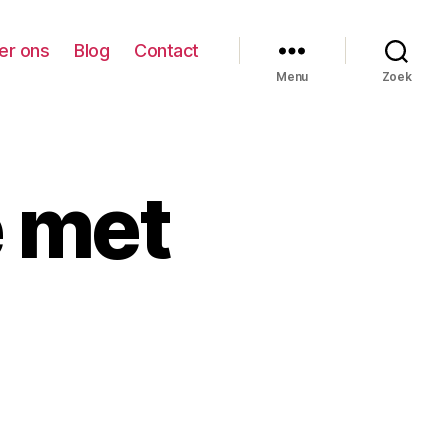
er ons
Blog
Contact
Menu
Zoek
e met