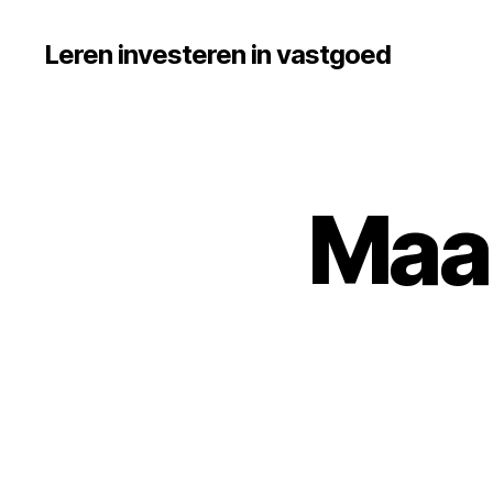
Leren investeren in vastgoed
Maak