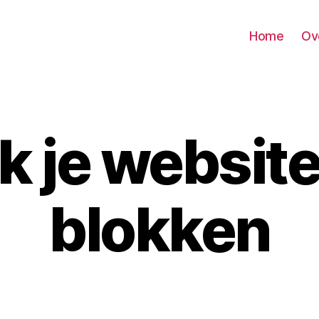
Home
Ov
 je websit
blokken